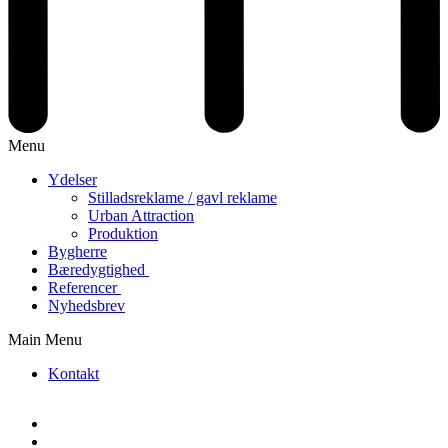
Menu
Ydelser
Stilladsreklame / gavl reklame
Urban Attraction
Produktion
Bygherre
Bæredygtighed
Referencer
Nyhedsbrev
Main Menu
Kontakt