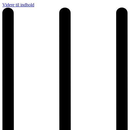
Videre til indhold