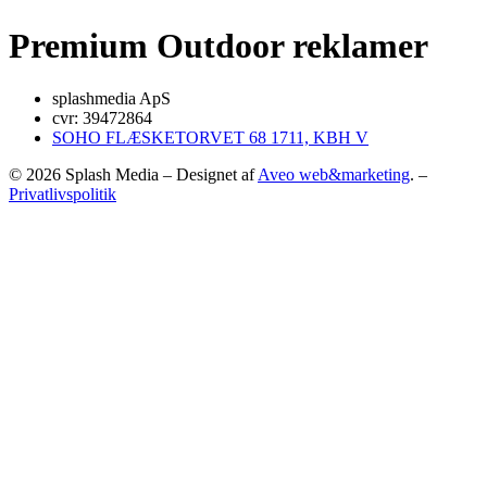
Premium Outdoor reklamer
splashmedia ApS
cvr: 39472864
SOHO FLÆSKETORVET 68 1711, KBH V
© 2026 Splash Media – Designet af
Aveo web&marketing
. –
Privatlivspolitik